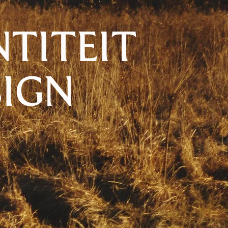
TITEIT
SIGN