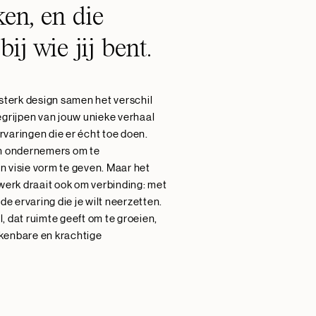
ken, en die
ij wie jij bent.
 sterk design samen het verschil
egrijpen van jouw unieke verhaal
varingen die er écht toe doen.
en ondernemers om te
n visie vorm te geven. Maar het
 werk draait ook om verbinding: met
de ervaring die je wilt neerzetten.
il, dat ruimte geeft om te groeien,
kenbare en krachtige