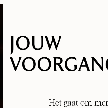
JOUW
VOORGAN
Het gaat om mer