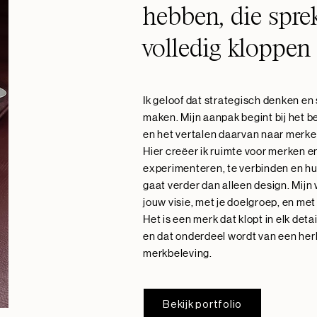
hebben, die spre
volledig kloppen b
Ik geloof dat strategisch denken en
maken. Mijn aanpak begint bij het b
en het vertalen daarvan naar merker
Hier creëer ik ruimte voor merken 
experimenteren, te verbinden en hu
gaat verder dan alleen design. Mijn
jouw visie, met je doelgroep, en met 
Het is een merk dat klopt in elk deta
en dat onderdeel wordt van een her
merkbeleving.
Bekijk portfolio