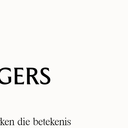
GERS
ken die betekenis