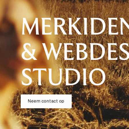
MERKIDEN
& WEBDE
STUDIO
Neem contact op