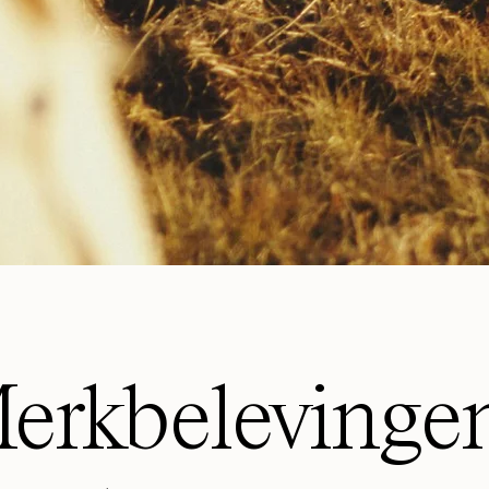
erkbelevinge