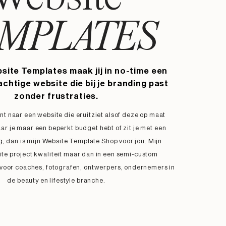
MPLATES
site Templates maak jij in no-time een
achtige website die bij je branding past
zonder frustraties.
ent naar een website die eruitziet alsof deze op maat
ar je maar een beperkt budget hebt of z
it je met een
, dan is mijn Website Template Shop voor jou. Mijn
te project kwaliteit maar dan in een semi-custom
voor coaches, fotografen, ontwerpers, ondernemers in
de beauty en lifestyle branche.