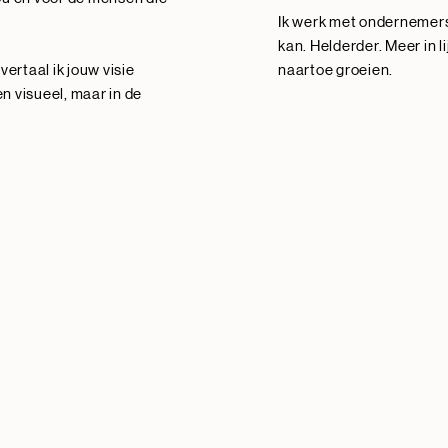
Ik werk met ondernemers
kan. Helderder. Meer in l
vertaal ik jouw visie
naartoe groeien.
en visueel, maar in de