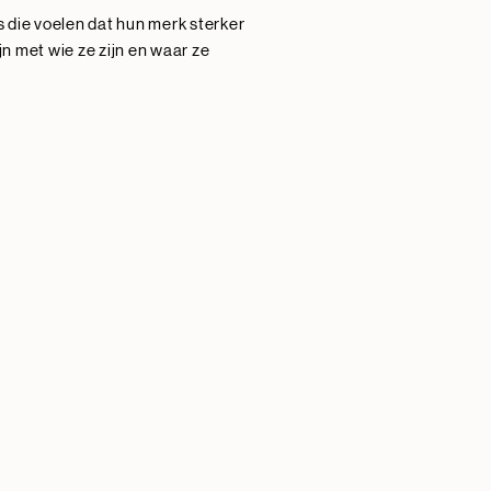
 die voelen dat hun merk sterker
ijn met wie ze zijn en waar ze