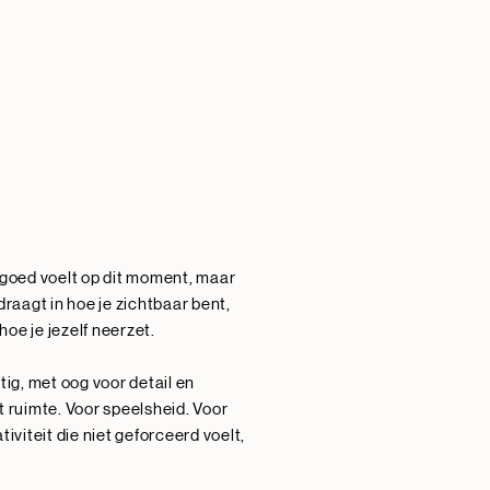
 goed voelt op dit moment, maar
draagt in hoe je zichtbaar bent,
oe je jezelf neerzet.
ustig, met oog voor detail en
t ruimte. Voor speelsheid. Voor
tiviteit die niet geforceerd voelt,
.