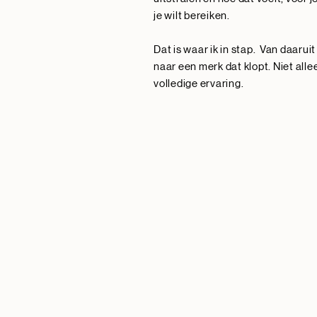
je wilt bereiken.
Dat is waar ik in stap. Van daaruit 
naar een merk dat klopt. Niet alle
volledige ervaring.