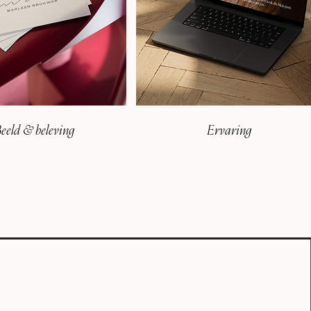
eeld & beleving
Ervaring