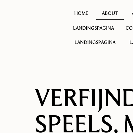
HOME
ABOUT
LANDINGSPAGINA
CO
LANDINGSPAGINA
L
VERFIJN
SPEELS,