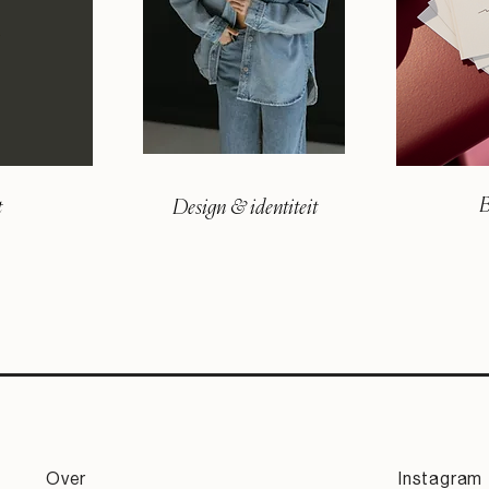
B
t
Design & identiteit
Over
Instagram