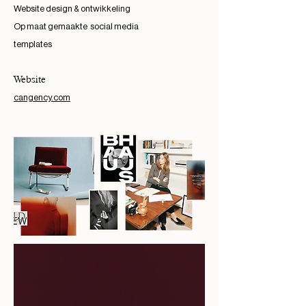
Website design & ontwikkeling
Op maat gemaakte social media
templates
Website
cangency.com