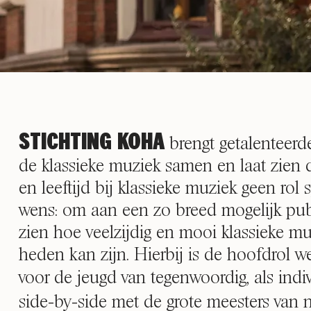
STICHTING KOHA
brengt getalenteerde
de klassieke muziek samen en laat zien 
en leeftijd bij klassieke muziek geen rol 
wens:
om aan een zo breed mogelijk publ
zien hoe veelzijdig en mooi klassieke mu
heden kan zijn. Hierbij is de hoofdrol 
voor de jeugd van tegenwoordig, als indi
side-by-side met de grote meesters van n